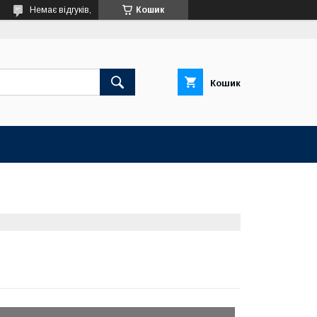
Немає відгуків,
Кошик
Кошик