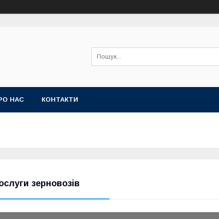
РО НАС
КОНТАКТИ
ослуги зерновозів