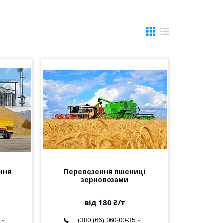
ння
Перевезення пшениці
зерновозами
від 180 ₴/т
+380 (66) 060-00-35