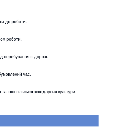
ти до роботи.
дом роботи.
од перебування в дорозі.
бумовлений час.
 та інші сільськогосподарські культури.