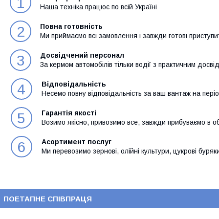
1
Наша техніка працює по всій Україні
Повна готовність
2
Ми приймаємо всі замовлення і завжди готові приступи
Досвідчений персонал
3
За кермом автомобілів тільки водії з практичним досві
Відповідальність
4
Несемо повну відповідальність за ваш вантаж на пері
Гарантія якості
5
Возимо якісно, привозимо все, завжди прибуваємо в о
Асортимент послуг
6
Ми перевозимо зернові, олійні культури, цукрові буряки
ПОЕТАПНЕ СПІВПРАЦЯ