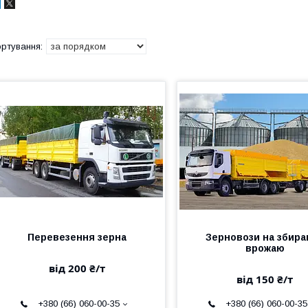
Перевезення зерна
Зерновози на збира
врожаю
від 200 ₴/т
від 150 ₴/т
+380 (66) 060-00-35
+380 (66) 060-00-35