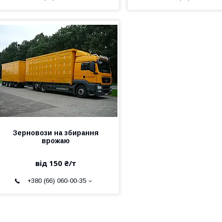
Зерновози на збирання
врожаю
від 150 ₴/т
+380 (66) 060-00-35