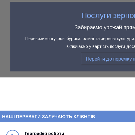
Послуги зерно
Забираємо урожай прям
Перевозимо цукрові буряки, олійні та зернові культу
включаємо у вартість послуги дос
Перейти до переліку 
НАШІ ПЕРЕВАГИ ЗАЛУЧАЮТЬ КЛІЄНТІВ
Географія роботи